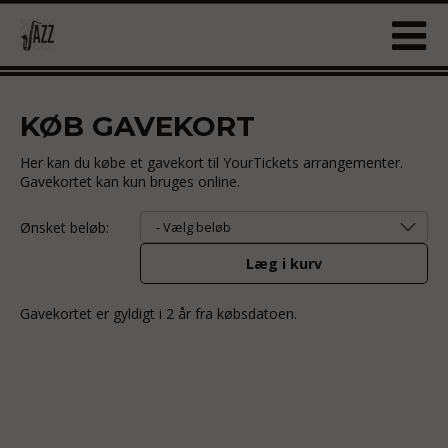
KØB GAVEKORT
Her kan du købe et gavekort til YourTickets arrangementer.
Gavekortet kan kun bruges online.
Ønsket beløb:
- Vælg beløb
Læg i kurv
Gavekortet er gyldigt i 2 år fra købsdatoen.