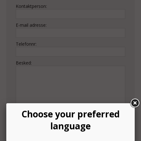
Kontaktperson:
E-mail adresse:
Telefonnr:
Besked: